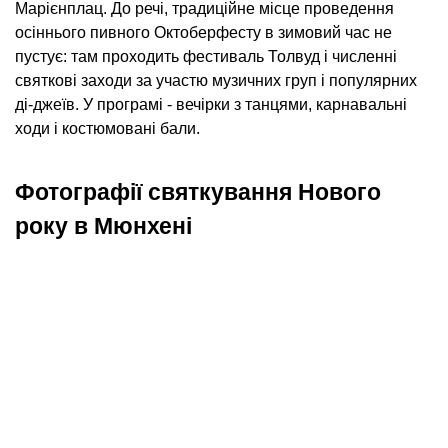
Марієнплац. До речі, традиційне місце проведення
осіннього пивного Октоберфесту в зимовий час не
пустує: там проходить фестиваль Толвуд і численні
святкові заходи за участю музичних груп і популярних
ді-джеїв. У програмі - вечірки з танцями, карнавальні
ходи і костюмовані бали.
Фотографії святкування Нового
року в Мюнхені