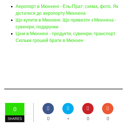
Аеропорт в Мюнхені - Ель-Прат: схема, фото. Як
дістатися до аеропорту Мюнхена
Що купити в Мюнхені. Що привезти з Мюнхена -
сувеніри, подарунки
Ціни в Мюнхені - продукти, сувеніри, транспорт.
Скільки грошей брати в Мюнхен
0
0
+
0
0
SHARES