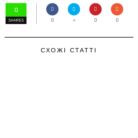
0
0
+
0
0
SHARES
СХОЖІ СТАТТІ