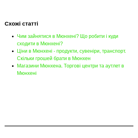
Схожі статті
Чим зайнятися в Мюнхені? Що робити і куди
сходити в Мюнхені?
Ціни в Мюнхені - продукти, сувеніри, транспорт.
Скільки грошей брати в Мюнхен
Магазини Мюнхена. Торгові центри та аутлет в
Мюнхені