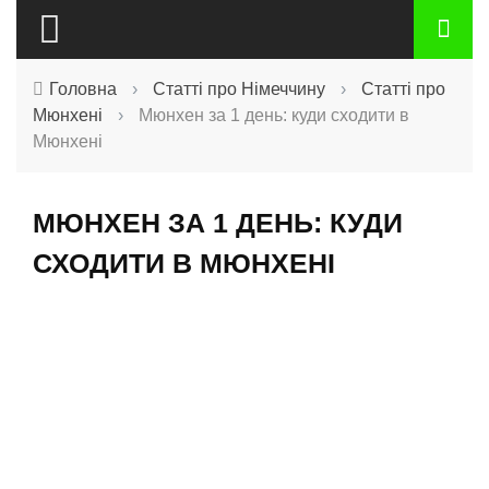
Головна
›
Статті про Німеччину
›
Статті про
Мюнхені
›
Мюнхен за 1 день: куди сходити в
Мюнхені
МЮНХЕН ЗА 1 ДЕНЬ: КУДИ
СХОДИТИ В МЮНХЕНІ