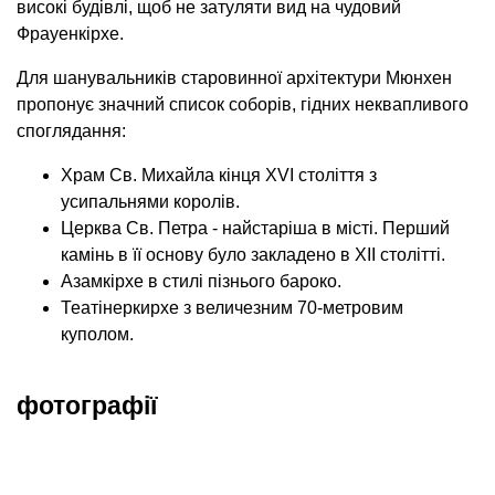
високі будівлі, щоб не затуляти вид на чудовий
Фрауенкірхе.
Для шанувальників старовинної архітектури Мюнхен
пропонує значний список соборів, гідних неквапливого
споглядання:
Храм Св. Михайла кінця XVI століття з
усипальнями королів.
Церква Св. Петра - найстаріша в місті. Перший
камінь в її основу було закладено в XII столітті.
Азамкірхе в стилі пізнього бароко.
Театінеркирхе з величезним 70-метровим
куполом.
фотографії