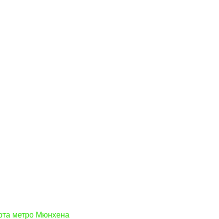
арта метро Мюнхена