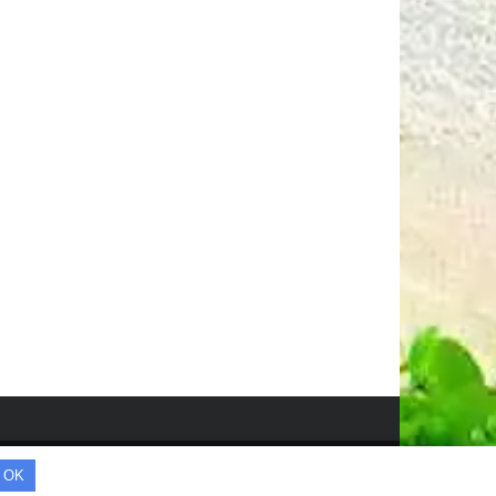
© Всі права захищені.
OK