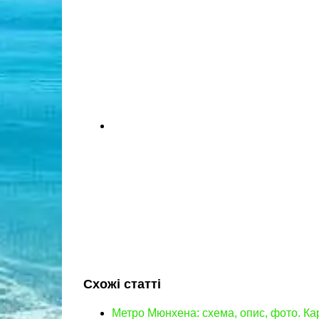
Схожі статті
Метро Мюнхена: схема, опис, фото. К