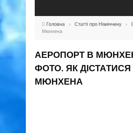
Головна
›
Статті про Німеччину
›
Мюнхена
АЕРОПОРТ В МЮНХЕНІ
ФОТО. ЯК ДІСТАТИС
МЮНХЕНА