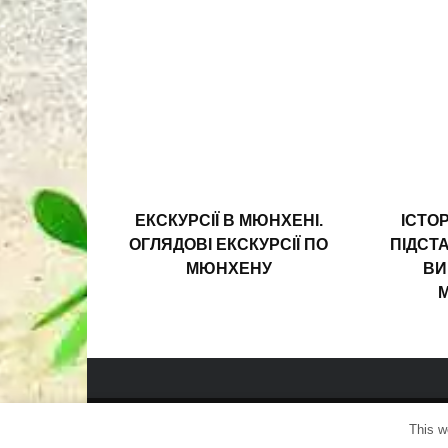
ЕКСКУРСІЇ В МЮНХЕНІ.
ІСТО
ОГЛЯДОВІ ЕКСКУРСІЇ ПО
ПІДСТ
МЮНХЕНУ
ВИ
This w