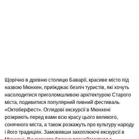
Щорічно в древню столицю Баварії, красиве місто під
назвою Мюнхен, приїжджає безліч туристів, які хочуть
насолодитися приголомшливою архітектурою Старого
міста, подивитися популярний пивний фестиваль
«Октоберфест». Оглядові екскурсії в Мюнхені
розкриють перед вами всю красу цього великого,
сонячного міста, а також розкажуть про культуру народу
і його традиціях. Замовивши захоплюючі екскурсії в