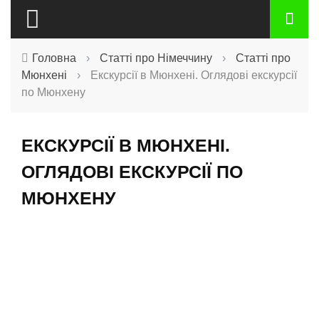
Головна
›
Статті про Німеччину
›
Статті про
Мюнхені
›
Екскурсії в Мюнхені. Оглядові екскурсії
по Мюнхену
ЕКСКУРСІЇ В МЮНХЕНІ.
ОГЛЯДОВІ ЕКСКУРСІЇ ПО
МЮНХЕНУ